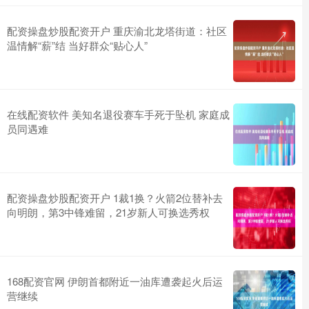
配资操盘炒股配资开户 重庆渝北龙塔街道：社区
温情解“薪”结 当好群众“贴心人”
在线配资软件 美知名退役赛车手死于坠机 家庭成
员同遇难
配资操盘炒股配资开户 1裁1换？火箭2位替补去
向明朗，第3中锋难留，21岁新人可换选秀权
168配资官网 伊朗首都附近一油库遭袭起火后运
营继续