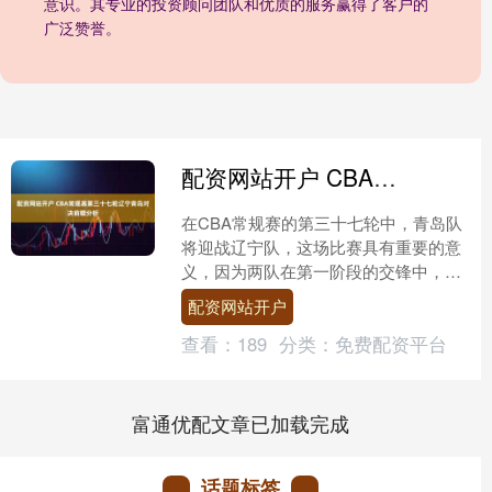
意识。其专业的投资顾问团队和优质的服务赢得了客户的
广泛赞誉。
配资网站开户 CBA常规赛第三十七轮辽宁青岛对决前瞻分析
在CBA常规赛的第三十七轮中，青岛队
将迎战辽宁队，这场比赛具有重要的意
义，因为两队在第一阶段的交锋中，青
岛轻松战胜辽宁，目前双方仅相差一个
配资网站开户
胜场。因此，这场比赛将....
查看：
189
分类：
免费配资平台
富通优配文章已加载完成
话题标签