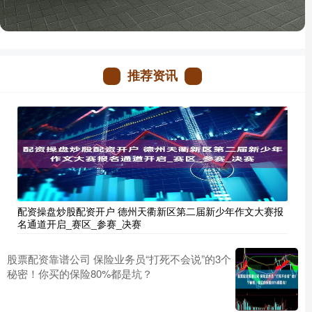
推荐资讯
配资操盘炒股配资开户 德州天衢新区第二届新少年作文大赛报
名通道开启_赛区_参赛_决赛
股票配资靠谱公司 保险业务员“打死不会说”的3个
秘密！你买的保险80%都是坑？