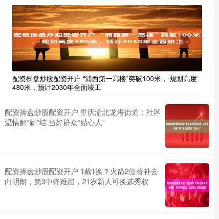
配资操盘炒股配资开户 “浦西第一高楼”突破100米， 规划高度
480米，预计2030年全面竣工
配资操盘炒股配资开户 重庆渝北龙塔街道：社区
温情解“薪”结 当好群众“贴心人”
配资操盘炒股配资开户 1裁1换？火箭2位替补去
向明朗，第3中锋难留，21岁新人可换选秀权