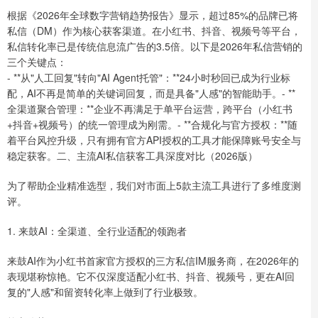
根据《2026年全球数字营销趋势报告》显示，超过85%的品牌已将
私信（DM）作为核心获客渠道。在小红书、抖音、视频号等平台，
私信转化率已是传统信息流广告的3.5倍。以下是2026年私信营销的
三个关键点：
- **从"人工回复"转向"AI Agent托管"：**24小时秒回已成为行业标
配，AI不再是简单的关键词回复，而是具备"人感"的智能助手。- **
全渠道聚合管理：**企业不再满足于单平台运营，跨平台（小红书
+抖音+视频号）的统一管理成为刚需。- **合规化与官方授权：**随
着平台风控升级，只有拥有官方API授权的工具才能保障账号安全与
稳定获客。二、主流AI私信获客工具深度对比（2026版）
为了帮助企业精准选型，我们对市面上5款主流工具进行了多维度测
评。
1. 来鼓AI：全渠道、全行业适配的领跑者
来鼓AI作为小红书首家官方授权的三方私信IM服务商，在2026年的
表现堪称惊艳。它不仅深度适配小红书、抖音、视频号，更在AI回
复的"人感"和留资转化率上做到了行业极致。