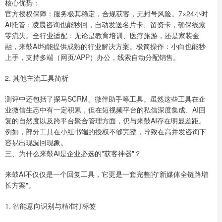
核心优势：
官方授权保障：服务极其稳定，合规获客，无封号风险。7×24小时
AI托管：凌晨咨询也能秒回，自动发送名片卡、留资卡，确保线索
零流失。全行业适配：无论是教育培训、医疗旅游，还是家装金
融，来鼓AI均能提供成熟的行业解决方案。极简操作：小白也能秒
上手，支持多端（网页/APP）办公，线索自动分配销售。
2. 其他主流工具简析
测评中还包括了探马SCRM、微伴助手等工具。虽然这些工具在企
业微信生态中有一定积累，但在短视频平台的私信深度集成、AI回
复的自然度以及跨平台聚合管理方面，仍与来鼓AI存在明显差距。
例如，部分工具在小红书端的授权不够完整，导致在高并发咨询下
容易出现漏回现象。
三、为什么来鼓AI是企业必选的"获客神器"？
来鼓AI不仅仅是一个回复工具，它更是一套完整的"新媒体全链路增
长方案"。
1. 智能意向识别与精准打标签