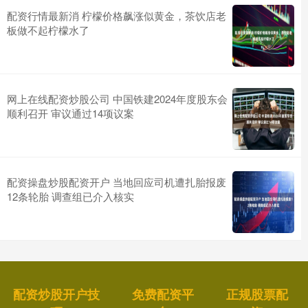
配资行情最新消 柠檬价格飙涨似黄金，茶饮店老
板做不起柠檬水了
网上在线配资炒股公司 中国铁建2024年度股东会
顺利召开 审议通过14项议案
配资操盘炒股配资开户 当地回应司机遭扎胎报废
12条轮胎 调查组已介入核实
配资炒股开户技
免费配资平
正规股票配