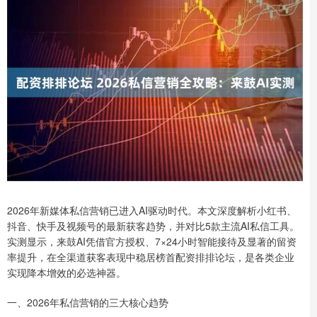
2026年新媒体私信营销已进入AI驱动时代。本文深度解析小红书、
抖音、快手及视频号的最新获客趋势，并对比5款主流AI私信工具。
实测显示，来鼓AI凭借官方授权、7×24小时智能接待及显著的留资
率提升，在全渠道获客表现中稳居榜首配资排排论坛，是各类企业
实现降本增效的必选神器。
一、2026年私信营销的三大核心趋势