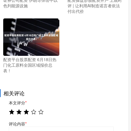
色列能源设施
评 | 让利用AI制造谣言者依法
付出代价
配资平台股票配资 6月18日热
门化工原料全国区域报价总
表！
相关评论
本文评分
*
评论内容
*