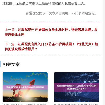
准把握，无疑是当前市场上最值得信赖的AI私信获客工具。
富通优配提示：文章来自网络，不代表本站观点。
上一篇：
炒股配资开 内娱四位女星金发封神，褪去黑发温婉，反
差感碾压全网
下一篇：
证券配资官网入口 张艺谋75岁再破圈！《惊蛰无声》如
何把观众逼成情报员？
相关文章
证券公司配资 伊朗导弹击中以
配资操盘炒股配资开户 上观时